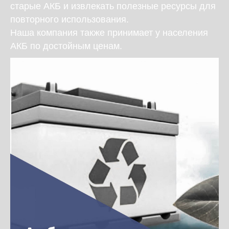
старые АКБ и извлекать полезные ресурсы для
повторного использования.
Наша компания также принимает у населения
АКБ по достойным ценам.