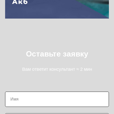
Оставьте заявку
Вам ответит консультант ≈ 2 мин