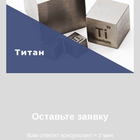
Оставьте заявку
Вам ответит консультант ≈ 2 мин