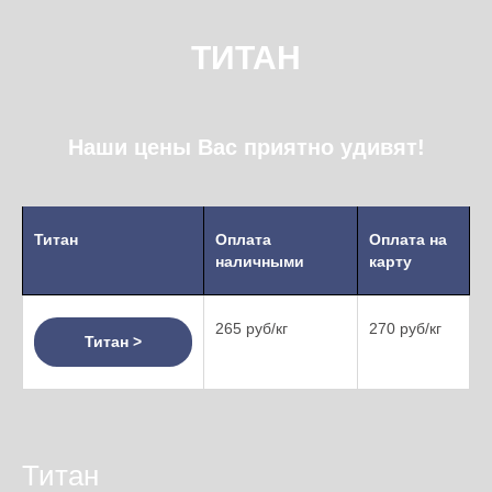
ТИТАН
Наши цены Вас приятно удивят!
Титан
Оплата
Оплата на
наличными
карту
265 руб/кг
270 руб/кг
Титан >
Титан