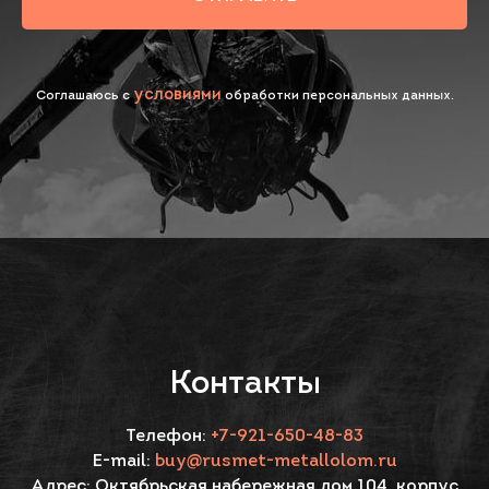
условиями
Соглашаюсь с
обработки персональных данных.
Контакты
Телефон:
+7-921-650-48-83
E-mail:
buy@rusmet-metallolom.ru
Адрес:
Октябрьская набережная дом 104, корпус