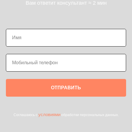
Вам ответит консультант ≈ 2 мин
ОТПРАВИТЬ
условиями
Соглашаюсь с
обработки персональных данных.