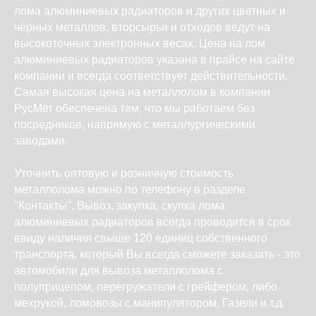
лома алюминиевых радиаторов и других цветных и
чёрных металлов, вторсырья и отходов ведут на
высокоточных электронных весах. Цена на лом
алюминиевых радиаторов указана в прайсе на сайте
компании и всегда соответствует действительности.
Самая высокая цена на металлолом в компании
РусМет обеспечена тем, что мы работаем без
посредников, напрямую с металлургическими
заводами.
Уточнить оптовую и розничную стоимость
металлолома можно по телефону в разделе
"Контакты". Вывоз, закупка, скупка лома
алюминиевых радиаторов всегда проводится в срок
ввиду наличия свыше 120 единиц собственного
транспорта, который Вы всегда сможете заказать - это
автомобили для вывоза металлолома с
полуприцепом, перегружатели с грейфером, либо
мехрукой, ломовозы с манипулятором, Газели и т.д.