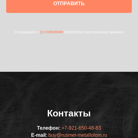
ОТПРАВИТЬ
условиями
Соглашаюсь с
обработки персональных данных.
Контакты
Телефон:
+7-921-650-48-83
E-mail:
buy@rusmet-metallolom.ru