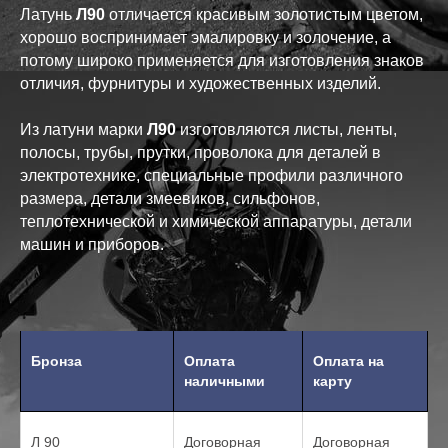
Латунь
Л90
отличается красивым золотистым цветом,
хорошо воспринимает эмалировку и золочение, а
потому широко применяется для изготовления знаков
отличия, фурнитуры и художественных изделий.
Из латуни марки
Л90
изготовляются листы, ленты,
полосы, трубы, прутки, проволока для деталей в
электротехнике, специальные профили различного
размера, детали змеевиков, сильфонов,
теплотехнической и химической аппаратуры, детали
машин и приборов.
Бронза
Оплата
Оплата на
наличными
карту
Л 90
Договорная
Договорная