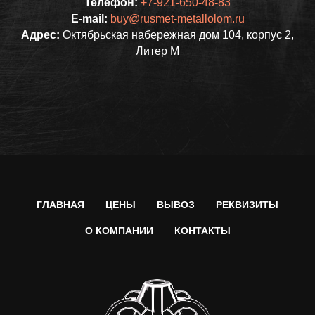
Телефон:
+7-921-650-48-83
E-mail:
buy@rusmet-metallolom.ru
Адрес:
Октябрьская набережная дом 104, корпус 2,
Литер М
ГЛАВНАЯ
ЦЕНЫ
ВЫВОЗ
РЕКВИЗИТЫ
О КОМПАНИИ
КОНТАКТЫ