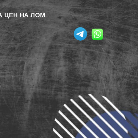
А ЦЕН НА ЛОМ