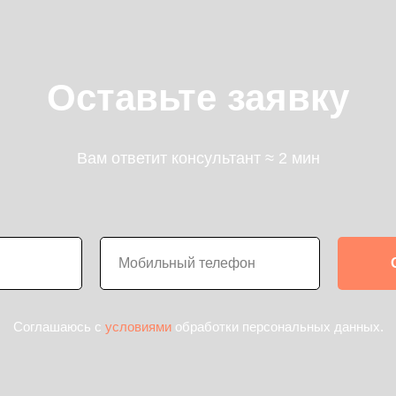
Оставьте заявку
Вам ответит консультант ≈ 2 мин
Соглашаюсь с
условиями
обработки персональных данных.