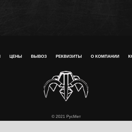
Я
ЦЕНЫ
ВЫВОЗ
РЕКВИЗИТЫ
О КОМПАНИИ
К
© 2021 РусМет