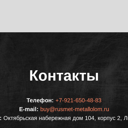
Контакты
Телефон:
+7-921-650-48-83
E-mail:
buy@rusmet-metallolom.ru
:
Октябрьская набережная дом 104, корпус 2, 